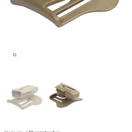
Click to enlarge