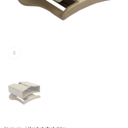
Click to enlarge