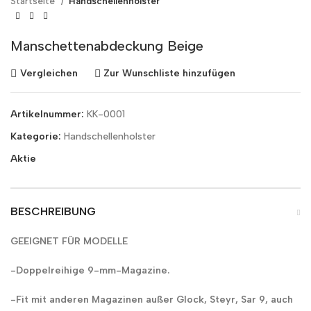
Startseite
Handschellenholster
Manschettenabdeckung Beige
Vergleichen
Zur Wunschliste hinzufügen
Artikelnummer:
KK-0001
Kategorie:
Handschellenholster
Aktie
BESCHREIBUNG
GEEIGNET FÜR MODELLE
-Doppelreihige 9-mm-Magazine.
-Fit mit anderen Magazinen außer Glock, Steyr, Sar 9, auch