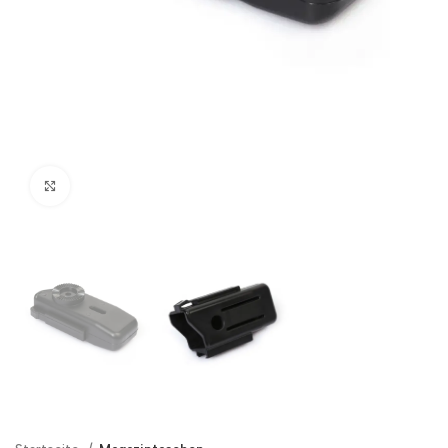
Click to enlarge